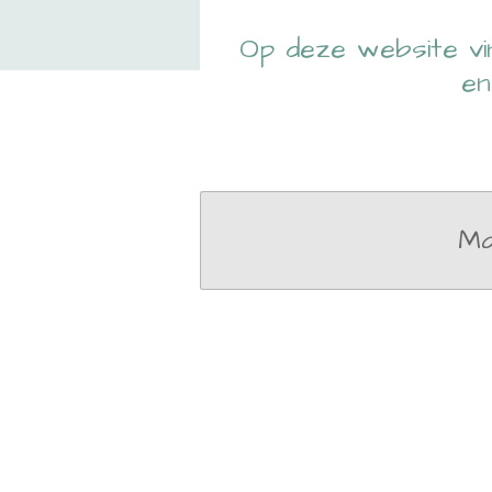
Op deze website vin
en
Ma