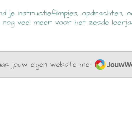
d je instructiefilmpjes, opdrachten, oe
 nog veel meer voor het zesde leerja
JouwWeb
ak jouw eigen website met