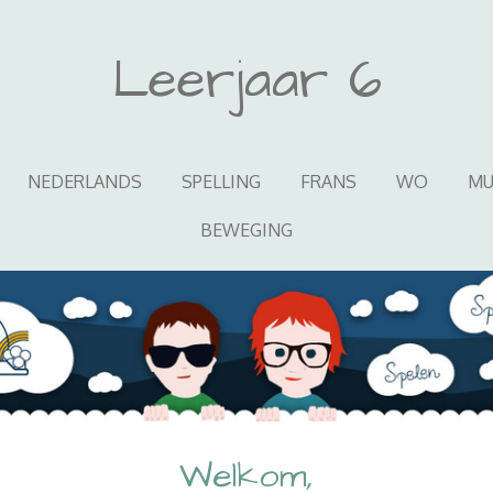
Leerjaar 6
NEDERLANDS
SPELLING
FRANS
WO
MU
BEWEGING
Welkom,