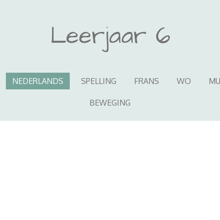
Leerjaar 6
NEDERLANDS
SPELLING
FRANS
WO
MU
BEWEGING