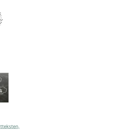
etteksten,