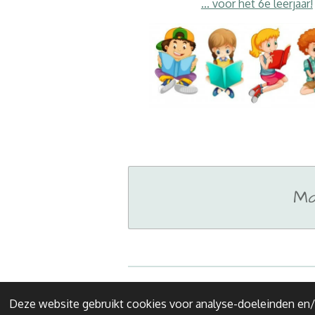
... voor het 6e leerjaar!
Ma
© 2020 - 2026 Leerjaar 6
Deze website gebruikt cookies voor analyse-doeleinden en/o